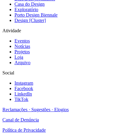
Casa do Design
Exploratório
Porto Design Biennale
Design [Cluster]
Atividade
Eventos
Notícias
Projetos
Loja
Arquivo
Social
Instagram
Facebook
LinkedIn
TikTok
Reclamações · Sugestões · Elogios
Canal de Denúncia
Política de Privacidade