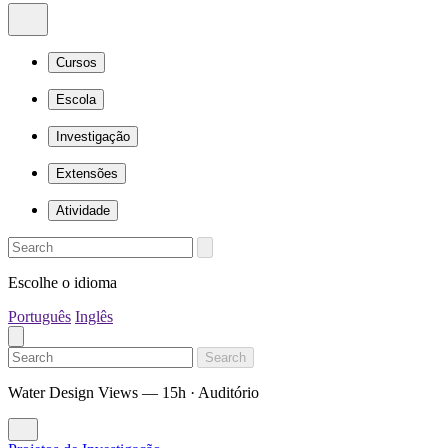
Cursos
Escola
Investigação
Extensões
Atividade
Escolhe o idioma
Português
Inglês
Search
Water Design Views — 15h · Auditório