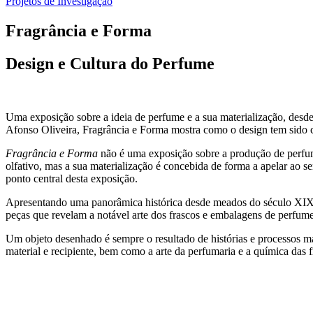
Projetos de Investigação
Fragrância e Forma
Design e Cultura do Perfume
Uma exposição sobre a ideia de perfume e a sua materialização, desd
Afonso Oliveira, Fragrância e Forma mostra como o design tem sido c
Fragrância e Forma
não é uma exposição sobre a produção de perfume
olfativo, mas a sua materialização é concebida de forma a apelar ao s
ponto central desta exposição.
Apresentando uma panorâmica histórica desde meados do século XIX a
peças que revelam a notável arte dos frascos e embalagens de perfume
Um objeto desenhado é sempre o resultado de histórias e processos ma
material e recipiente, bem como a arte da perfumaria e a química das f