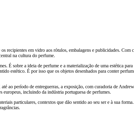
e os recipientes em vidro aos rótulos, embalagens e publicidades. Co
entral na cultura do perfume.
s. É sobre a ideia de perfume e a materialização de uma estética para 
entido estético. É por isso que os objetos desenhados para conter perfum
té ao período de entreguerras, a exposição, com curadoria de Andrew
s europeus, incluindo da indústria portuguesa de perfumes.
teriais particulares, contextos que dão sentido ao seu ser e à sua form
ragrâncias.