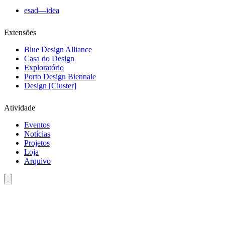
esad—idea
Extensões
Blue Design Alliance
Casa do Design
Exploratório
Porto Design Biennale
Design [Cluster]
Atividade
Eventos
Notícias
Projetos
Loja
Arquivo