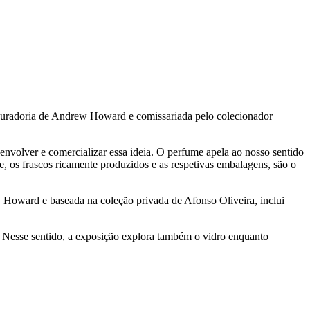
m curadoria de Andrew Howard e comissariada pelo colecionador
envolver e comercializar essa ideia. O perfume apela ao nosso sentido
e, os frascos ricamente produzidos e as respetivas embalagens, são o
 Howard e baseada na coleção privada de Afonso Oliveira, inclui
a. Nesse sentido, a exposição explora também o vidro enquanto