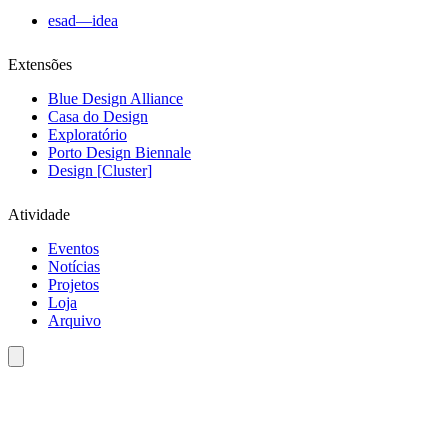
esad—idea
Extensões
Blue Design Alliance
Casa do Design
Exploratório
Porto Design Biennale
Design [Cluster]
Atividade
Eventos
Notícias
Projetos
Loja
Arquivo