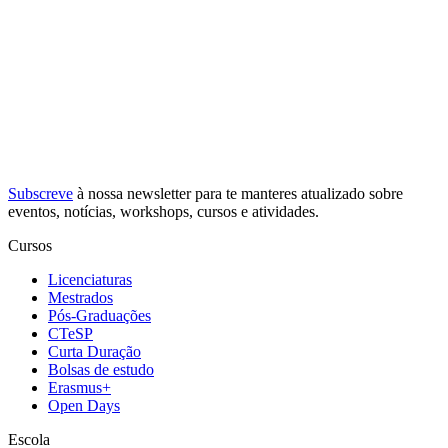
Subscreve
à nossa
newsletter
para te manteres atualizado sobre
eventos, notícias, workshops, cursos e atividades.
Cursos
Licenciaturas
Mestrados
Pós-Graduações
CTeSP
Curta Duração
Bolsas de estudo
Erasmus+
Open Days
Escola