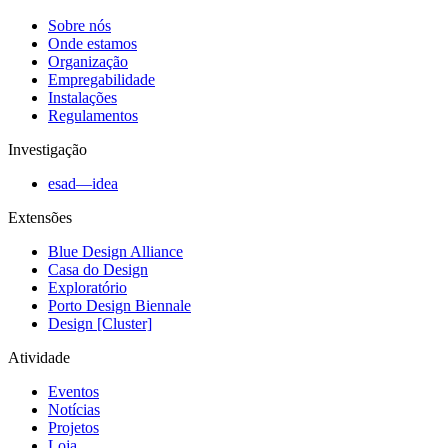
Sobre nós
Onde estamos
Organização
Empregabilidade
Instalações
Regulamentos
Investigação
esad—idea
Extensões
Blue Design Alliance
Casa do Design
Exploratório
Porto Design Biennale
Design [Cluster]
Atividade
Eventos
Notícias
Projetos
Loja