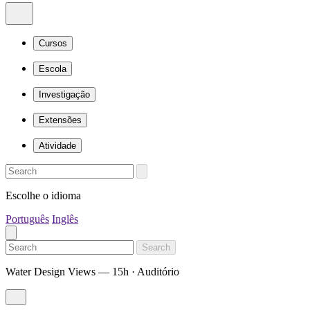
Cursos
Escola
Investigação
Extensões
Atividade
Escolhe o idioma
Português
Inglês
Search
Water Design Views — 15h · Auditório