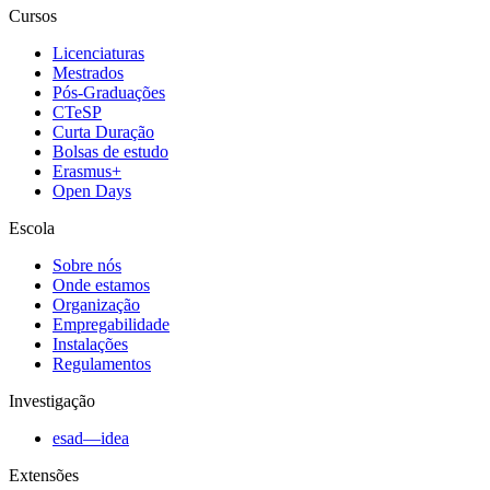
Cursos
Licenciaturas
Mestrados
Pós-Graduações
CTeSP
Curta Duração
Bolsas de estudo
Erasmus+
Open Days
Escola
Sobre nós
Onde estamos
Organização
Empregabilidade
Instalações
Regulamentos
Investigação
esad—idea
Extensões