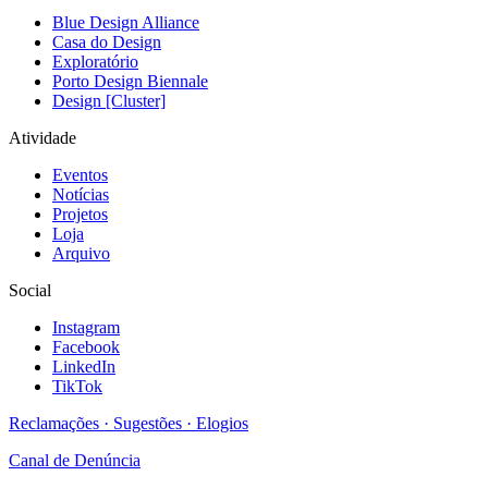
Blue Design Alliance
Casa do Design
Exploratório
Porto Design Biennale
Design [Cluster]
Atividade
Eventos
Notícias
Projetos
Loja
Arquivo
Social
Instagram
Facebook
LinkedIn
TikTok
Reclamações · Sugestões · Elogios
Canal de Denúncia