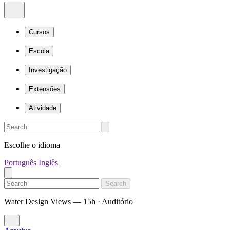
Cursos
Escola
Investigação
Extensões
Atividade
Escolhe o idioma
Português
Inglês
Search
Water Design Views — 15h · Auditório