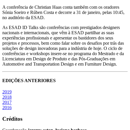
A conferência de Christian Haas conta também com os oradores
Sónia Soeiro e Rúben Costa e decorre a 31 de janeiro, pelas 10:45,
no auditório da ESAD.
As ESAD ID Talks são conferências com prestigiados designers
nacionais e internacionais, que vêm à ESAD partilhar as suas
experiências profissionais e apresentar os bastidores dos seus
projetos e processos, bem como falar sobre os desafios por trás das
soluções de design inovadoras para a indústria de hoje. O ciclo de
conferências e workshops insere-se no programa do Mestrado e da
Licenciatura em Design de Produto e das Pós-Graduações em
Automotive and Transportation Design e em Furniture Design.
EDIÇÕES ANTERIORES
2019
2018
2017
2016
Créditos