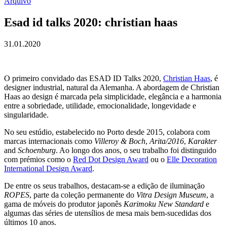
Arquivo
Esad id talks 2020: christian haas
31.01.2020
O primeiro convidado das ESAD ID Talks 2020,
Christian Haas
, é
designer industrial, natural da Alemanha. A abordagem de Christian
Haas ao design é marcada pela simplicidade, elegância e a harmonia
entre a sobriedade, utilidade, emocionalidade, longevidade e
singularidade.
No seu estúdio, estabelecido no Porto desde 2015, colabora com
marcas internacionais como
Villeroy & Boch
,
Arita/2016
,
Karakter
and
Schoenburg
. Ao longo dos anos, o seu trabalho foi distinguido
com prémios como o
Red Dot Design Award
ou o
Elle Decoration
International Design Award
.
De entre os seus trabalhos, destacam-se a edição de iluminação
ROPES
, parte da coleção permanente do
Vitra Design Museum
, a
gama de móveis do produtor japonês
Karimoku New Standard
e
algumas das séries de utensílios de mesa mais bem-sucedidas dos
últimos 10 anos.