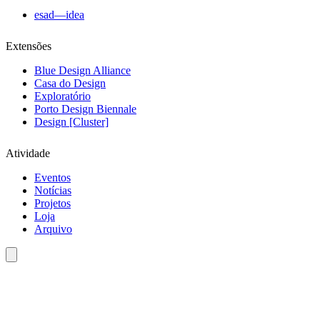
esad—idea
Extensões
Blue Design Alliance
Casa do Design
Exploratório
Porto Design Biennale
Design [Cluster]
Atividade
Eventos
Notícias
Projetos
Loja
Arquivo