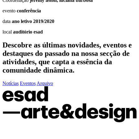
Coordenação
jeremy aston, luciana barbosa
evento
conferência
data
ano letivo 2019/2020
local
auditório esad
Descobre as últimas
novidades
,
eventos
e
destaques do passado
na nossa secção de
atividades, que capta a essência da
comunidade dinâmica.
Notícias
Eventos
Arquivo