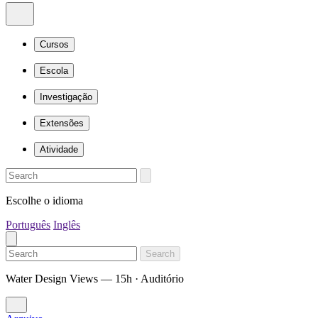
Cursos
Escola
Investigação
Extensões
Atividade
Escolhe o idioma
Português
Inglês
Search
Water Design Views — 15h · Auditório