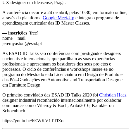
UX designer em Ideasense, Praga.
A conferência decorre a 24 de abril, pelas 10:30, em formato online,
através da plataforma
Google Meet-Up
e integra o programa de
aprendizagem curricular das ID Master Classes.
— inscrições
[free]
nome + mail
jeremyaston@esad.pt
As ESAD ID Talks são conferências com prestigiados designers
nacionais e internacionais, que partilham as suas experiências
profissionais e apresentam os bastidores dos seus projetos e
processos. O ciclo de conferências e workshops insere-se no
programa do Mestrado e da Licenciatura em Design de Produto e
das Pós-Graduações em Automotive and Transportation Design e
em Furniture Design.
O primeiro convidado das ESAD ID Talks 2020 foi
Christian Haas
,
designer industrial reconhecido internacionalmente por colaborar
com marcas como Villeroy & Boch, Arita/2016, Karakter ou
Schoenbuch.
https://youtu.be/6EWKV1TTfZo