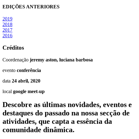
EDIÇÕES ANTERIORES
2019
2018
2017
2016
Créditos
Coordenação
jeremy aston, luciana barbosa
evento
conferência
data
24 abril, 2020
local
google meet-up
Descobre as últimas
novidades
,
eventos
e
destaques do passado
na nossa secção de
atividades, que capta a essência da
comunidade dinâmica.