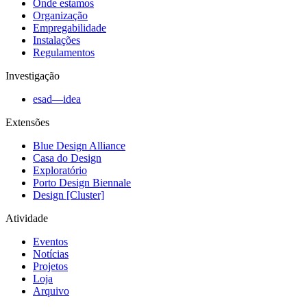
Onde estamos
Organização
Empregabilidade
Instalações
Regulamentos
Investigação
esad—idea
Extensões
Blue Design Alliance
Casa do Design
Exploratório
Porto Design Biennale
Design [Cluster]
Atividade
Eventos
Notícias
Projetos
Loja
Arquivo