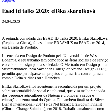
Arquivo
Esad id talks 2020: eliška skarolková
24.04.2020
A segunda convidada das ESAD ID Talks 2020, Eliška Skarolková
(República Checa), foi estudante ERASMUS na ESAD em 2014,
em Design de Produto.
Licenciada em Design de Produto pela Universidade de West
Bohemia, o seu trabalho tem como foco as áreas sociais e de serviço
e o valor do design para a sociedade. O Mestrado em Design para a
Sustentabilidade, pela Savannah College of Art and Design (EUA),
permitiu que participasse em projetos empresariais com empresas
como a Delta Airlines ou a Heineken.
Eliška Skarolková foi recentemente reconhecida por um projeto
sobre sustentabilidade social e ambiental, que visa melhorar a vida
dos pequenos agricultores da Nigéria e promover a saúde e
educação na zona rural do Quénia. Foi também finalista da Silver
Bienal Internacional (2014) e da Net Impact Drawdown Finalist
(Climate Change Solutions), em 2018. Trabalha atualmente como