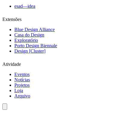
esad—idea
Extensões
Blue Design Alliance
Casa do Design
Exploratório
Porto Design Biennale
Design [Cluster]
Atividade
Eventos
Notícias
Projetos
Loja
Arquivo