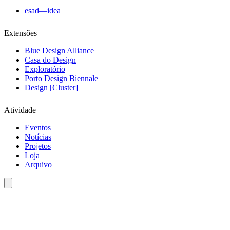
esad—idea
Extensões
Blue Design Alliance
Casa do Design
Exploratório
Porto Design Biennale
Design [Cluster]
Atividade
Eventos
Notícias
Projetos
Loja
Arquivo