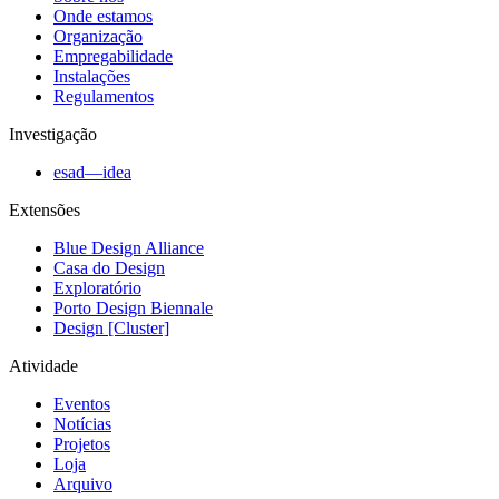
Onde estamos
Organização
Empregabilidade
Instalações
Regulamentos
Investigação
esad—idea
Extensões
Blue Design Alliance
Casa do Design
Exploratório
Porto Design Biennale
Design [Cluster]
Atividade
Eventos
Notícias
Projetos
Loja
Arquivo