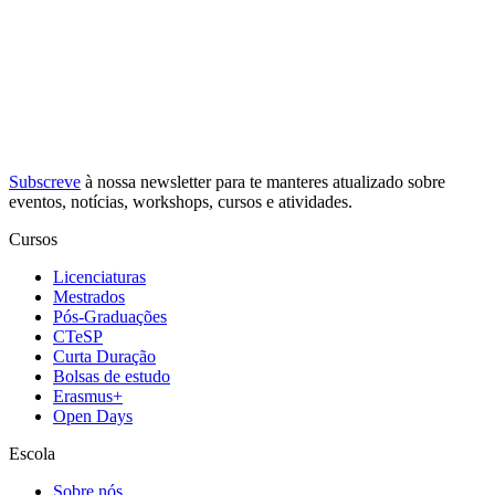
Subscreve
à nossa
newsletter
para te manteres atualizado sobre
eventos, notícias, workshops, cursos e atividades.
Cursos
Licenciaturas
Mestrados
Pós-Graduações
CTeSP
Curta Duração
Bolsas de estudo
Erasmus+
Open Days
Escola
Sobre nós