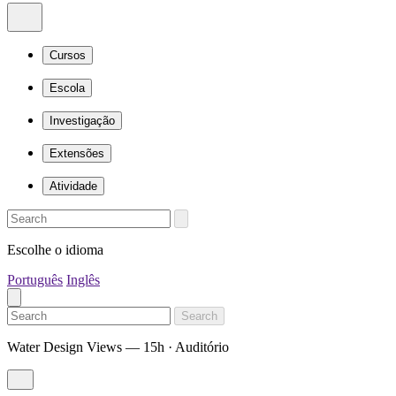
Cursos
Escola
Investigação
Extensões
Atividade
Escolhe o idioma
Português
Inglês
Search
Water Design Views — 15h · Auditório