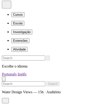
Cursos
Escola
Investigação
Extensões
Atividade
Escolhe o idioma
Português
Inglês
Search
Water Design Views — 15h · Auditório