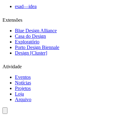
esad—idea
Extensões
Blue Design Alliance
Casa do Design
Exploratório
Porto Design Biennale
Design [Cluster]
Atividade
Eventos
Notícias
Projetos
Loja
Arquivo