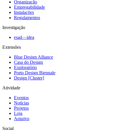
Organização
Empregabilidade
Instalações
Regulamentos
Investigação
esad—idea
Extensões
Blue Design Alliance
Casa do Design
Exploratório
Porto Design Biennale
Design [Cluster]
Atividade
Eventos
Notícias
Projetos
Loja
Arquivo
Social