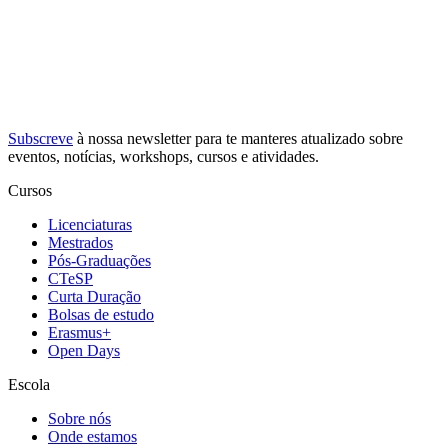
Subscreve
à nossa
newsletter
para te manteres atualizado sobre
eventos, notícias, workshops, cursos e atividades.
Cursos
Licenciaturas
Mestrados
Pós-Graduações
CTeSP
Curta Duração
Bolsas de estudo
Erasmus+
Open Days
Escola
Sobre nós
Onde estamos