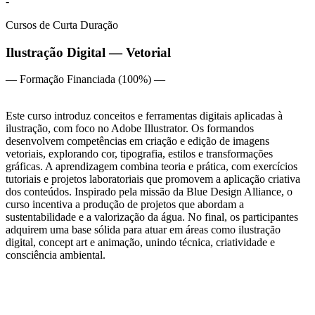
-
Cursos de Curta Duração
Ilustração Digital — Vetorial
— Formação Financiada (100%) —
Este curso introduz conceitos e ferramentas digitais aplicadas à
ilustração, com foco no Adobe Illustrator. Os formandos
desenvolvem competências em criação e edição de imagens
vetoriais, explorando cor, tipografia, estilos e transformações
gráficas. A aprendizagem combina teoria e prática, com exercícios
tutoriais e projetos laboratoriais que promovem a aplicação criativa
dos conteúdos. Inspirado pela missão da Blue Design Alliance, o
curso incentiva a produção de projetos que abordam a
sustentabilidade e a valorização da água. No final, os participantes
adquirem uma base sólida para atuar em áreas como ilustração
digital, concept art e animação, unindo técnica, criatividade e
consciência ambiental.
Perfil
Créditos ECTS