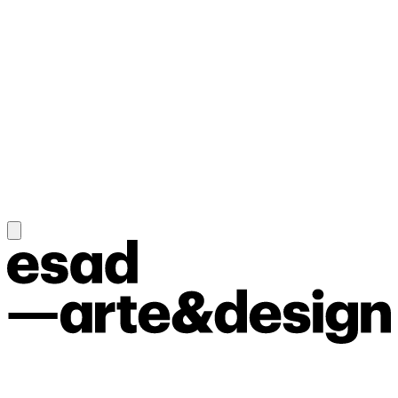
Moda
Curso de verão
Design de Interiores de Barcos
Cursos de Curta Duração
Fotografia Analógica
Cursos de Curta Duração