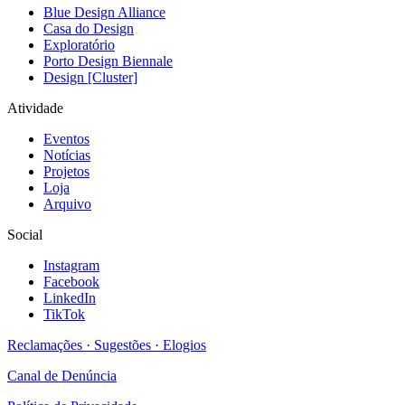
Blue Design Alliance
Casa do Design
Exploratório
Porto Design Biennale
Design [Cluster]
Atividade
Eventos
Notícias
Projetos
Loja
Arquivo
Social
Instagram
Facebook
LinkedIn
TikTok
Reclamações · Sugestões · Elogios
Canal de Denúncia