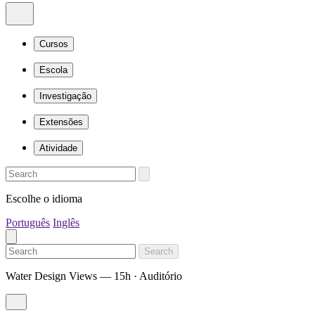
Cursos
Escola
Investigação
Extensões
Atividade
Escolhe o idioma
Português
Inglês
Search
Water Design Views — 15h · Auditório