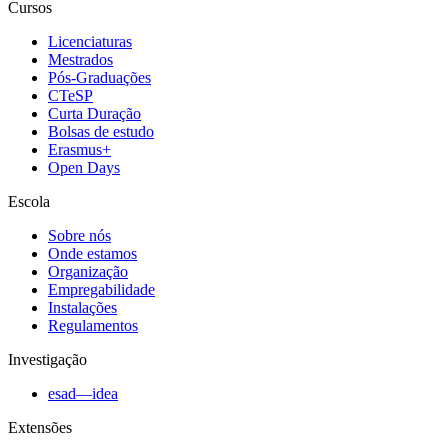
Cursos
Licenciaturas
Mestrados
Pós-Graduações
CTeSP
Curta Duração
Bolsas de estudo
Erasmus+
Open Days
Escola
Sobre nós
Onde estamos
Organização
Empregabilidade
Instalações
Regulamentos
Investigação
esad—idea
Extensões