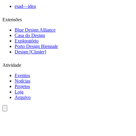
esad—idea
Extensões
Blue Design Alliance
Casa do Design
Exploratório
Porto Design Biennale
Design [Cluster]
Atividade
Eventos
Notícias
Projetos
Loja
Arquivo