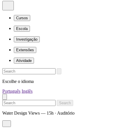
Cursos
Escola
Investigação
Extensões
Atividade
Escolhe o idioma
Português
Inglês
Search
Water Design Views — 15h · Auditório