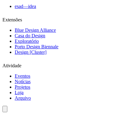
esad—idea
Extensões
Blue Design Alliance
Casa do Design
Exploratório
Porto Design Biennale
Design [Cluster]
Atividade
Eventos
Notícias
Projetos
Loja
Arquivo